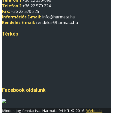
Telefon 1:
+36 22 356-690
Telefon 2:
+36 22 570 224
Fax:
+36 22 570 225
Információs E-mail:
info@harmata.hu
Rendelés E-mail:
rendeles@harmata.hu
Térkép
Facebook oldalunk
Minden jog fenntartva. Harmata 94 Kft. © 2016.
Weboldal